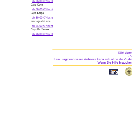
ab 26.00 €/Nacht
Cayo Coco
ab 59.00 €/Nacht
Cayo Largo
ab 36.00 €/Nacht
Santiago de Cuba
ab 24.00 €/Nacht
Cayo Guillermo
ab 76.00 €/Nacht
©Urheberr
. 
Kein Fragment dieser Webseite kann sich ohne die Zusti
Wenn Sie Hilfe brauchen