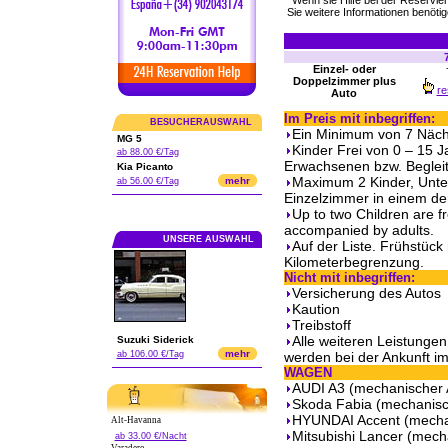
Wenn sie Hilfe bei der Reservi
Sie weitere Informationen benötig
Einzel- oder
Doppelzimmer plus
re
Auto
Im Preis mit inbegriffen:
BESUCHERAUSWAHL
Ein Minimum von 7 Nächte
MG 5
Kinder Frei von 0 – 15 
ab 88.00 €/Tag
Erwachsenen bzw. Beglei
Kia Picanto
Maximum 2 Kinder, Unter
mehr
ab 56.00 €/Tag
Einzelzimmer in einem de
Up to two Children are f
accompanied by adults.
UNSERE AUSWAHL
Auf der Liste. Frühstück 
Kilometerbegrenzung.
Nicht mit inbegriffen:
Versicherung des Autos
Kaution
Treibstoff
Alle weiteren Leistungen 
Suzuki Siderick
mehr
ab 106.00 €/Tag
werden bei der Ankunft im
WAGEN
AUDI A3 (mechanischer 
Skoda Fabia (mechanisc
HYUNDAI Accent (mechan
Alt-Havanna
Mitsubishi Lancer (mech
ab 33.00 €/Nacht