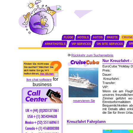
FLÜGE
HOTELS
AUTOS
PAKETE
CRUISE
SP
APARTHOTELS
VIP SERVICES
ON SITE SERVICES
Rückkehr zum Suchergebnis
Nur Kreuzfahrt 
EuroCuba "Holiday D
Preis:
Dauer:
for
Kreuzfahrt:
live chat software
Transfer:
business
VIP:
Wenn sie am Flugh
unseres freundliche
Zimmer geführt wo
reservieren Sie
Einreiseformalitä
Bequemlichkeiten ab
mit Details alles e
die Sie für Ihren Url
Kreuzfahrt Fahrplann